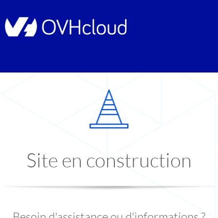
Site en construction
Besoin d'assistance ou d'informations ?